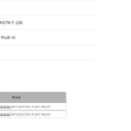
 ASTM F-136
 Push In
Price
strarse
para precios al por mayor
strarse
para precios al por mayor