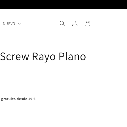
Iniciar
Carrito
NUEVO
sesión
z Screw Rayo Plano
 gratuito desde 19 €