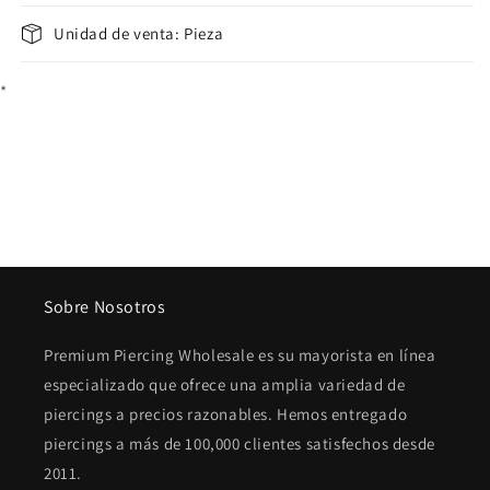
Unidad de venta: Pieza
*
Sobre Nosotros
Premium Piercing Wholesale es su mayorista en línea
especializado que ofrece una amplia variedad de
piercings a precios razonables. Hemos entregado
piercings a más de 100,000 clientes satisfechos desde
2011.