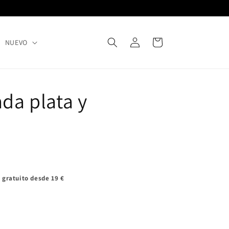
Iniciar
Carrito
NUEVO
sesión
ada plata y
 gratuito desde 19 €