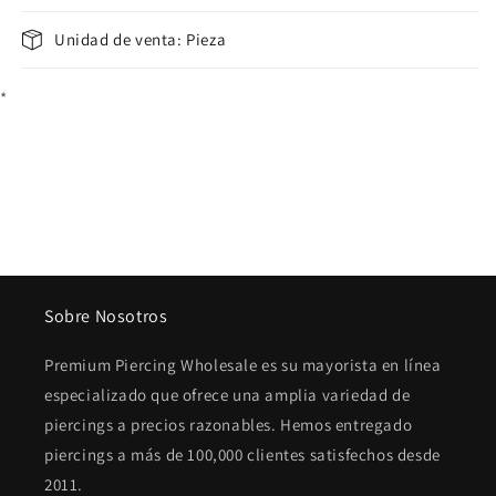
Unidad de venta: Pieza
*
Sobre Nosotros
Premium Piercing Wholesale es su mayorista en línea
especializado que ofrece una amplia variedad de
piercings a precios razonables. Hemos entregado
piercings a más de 100,000 clientes satisfechos desde
2011.