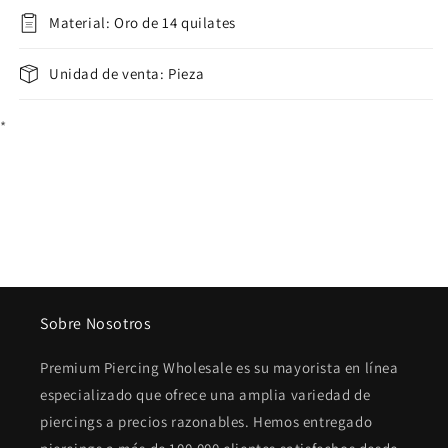
Circonita
Circonita
Material: Oro de 14 quilates
Cruz
Cruz
Unidad de venta: Pieza
*
Sobre Nosotros
Premium Piercing Wholesale es su mayorista en línea
especializado que ofrece una amplia variedad de
piercings a precios razonables. Hemos entregado