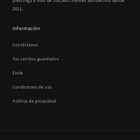
piercings a más de 100,000 clientes satisfechos desde
2011.
Información
Contáctanos
Tus carritos guardados
Envío
Condiciones de uso
Política de privacidad