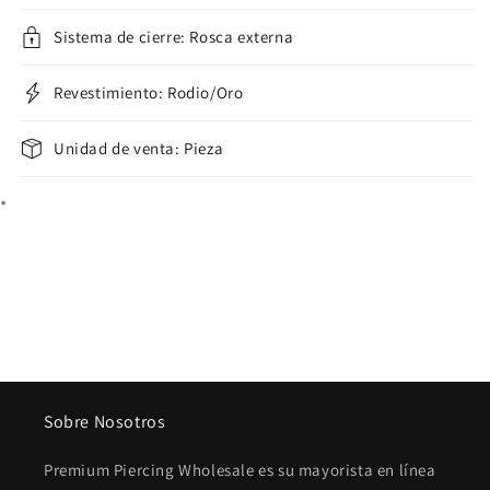
Sistema de cierre: Rosca externa
Revestimiento: Rodio/Oro
Unidad de venta: Pieza
*
Sobre Nosotros
Premium Piercing Wholesale es su mayorista en línea